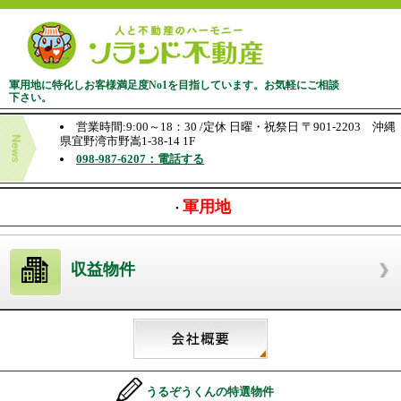
軍用地に特化しお客様満足度No1を目指しています。お気軽にご相談
下さい。
営業時間:9:00～18：30 /定休 日曜・祝祭日 〒901-2203 沖縄
県宜野湾市野嵩1-38-14 1F
098-987-6207：電話する
軍用地
・
収益物件
うるぞうくんの特選物件