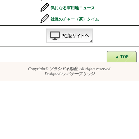
気になる軍用地ニュース
社長のチャー（茶）タイム
▲ TOP
Copyright©
ソラシド不動産
, All rights reserved.
Designed by
バナーブリッジ