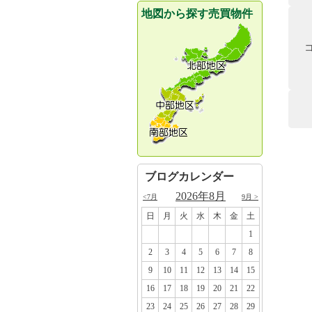
地図から探す売買物件
ブログカレンダー
2026年8月
<7月
9月 >
日
月
火
水
木
金
土
□
□
□
□
□
□
1
2
3
4
5
6
7
8
9
10
11
12
13
14
15
16
17
18
19
20
21
22
23
24
25
26
27
28
29