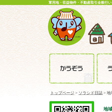
軍用地・収益物件・不動産取引全般行い
トップページ
>
ソラシド日誌
> 
地