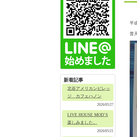
平成
普
新着記事
北谷アメリカンビレッ
ジ カフェハノン
2026/05/27
LIVE HOUSE MOD’S
楽しみました。
2026/05/21